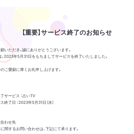
【重要】サービス終了のお知らせ
愛顧いただき、誠にありがとうございます。
は、2023年5月31日をもちましてサービスを終了いたしました。
でのご愛顧に厚くお礼申し上げます。
了サービス ：占いTV
終了日 ：2023年5月31日（水）
い合わせ先
容に関するお問い合わせは、下記にて承ります。