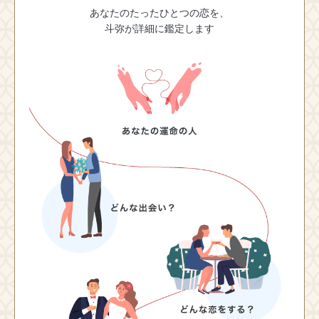
あなたのたったひとつの恋を、
斗弥が詳細に鑑定します