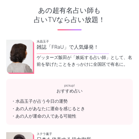
あの超有名占い師も
占いTVなら占い放題！
水晶玉子
雑誌「FRaU」で人気爆発！
ゲッターズ飯田が「嫉妬する占い師」として、名
前を挙げたことをきっかけに全国区で有名に。
pickup!
おすすめ占い
・水晶玉子が占う今日の運勢
・あの人があなたに運命を感じるとき
・あの人が運命の人である可能性
ステラ薫子