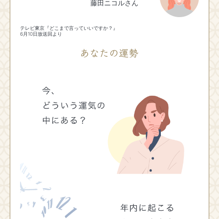
藤田ニコルさん
テレビ東京『どこまで言っていいですか？』
6月10日放送回より