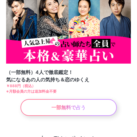
（一部無料）4人で徹底鑑定！
気になるあの人の気持ち＆恋のゆくえ
￥888円（税込）
※月額会員の方は追加料金不要
一部無料で占う