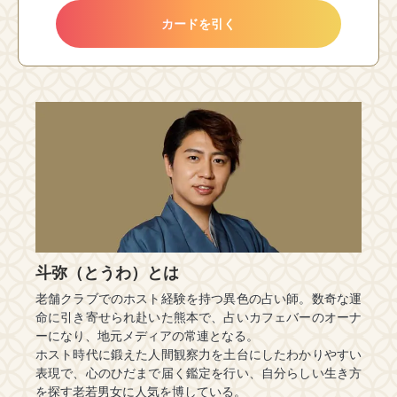
カードを引く
斗弥（とうわ）とは
老舗クラブでのホスト経験を持つ異色の占い師。数奇な運
命に引き寄せられ赴いた熊本で、占いカフェバーのオーナ
ーになり、地元メディアの常連となる。
ホスト時代に鍛えた人間観察力を土台にしたわかりやすい
表現で、心のひだまで届く鑑定を行い、自分らしい生き方
を探す老若男女に人気を博している。