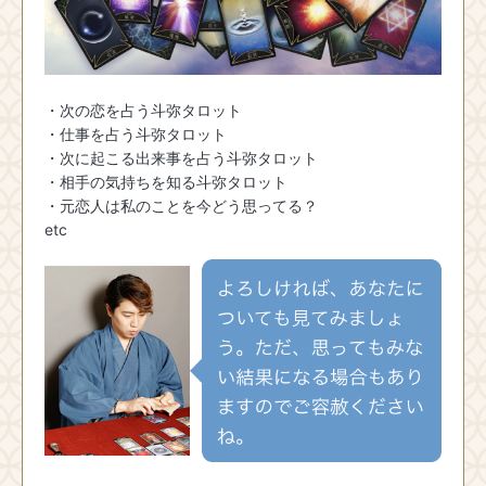
・次の恋を占う斗弥タロット
・仕事を占う斗弥タロット
・次に起こる出来事を占う斗弥タロット
・相手の気持ちを知る斗弥タロット
・元恋人は私のことを今どう思ってる？
etc