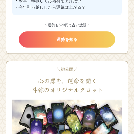
・今年、転職してお給料を上げたい
・今年引っ越ししたら運気は上がる？
＼運勢も528円で占い放題／
運勢を知る