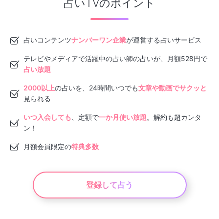
占いTVのポイント
占いコンテンツ
ナンバーワン企業
が運営する占いサービス
テレビやメディアで活躍中の占い師の占いが、月額528円で
占い放題
2000以上
の占いを、24時間いつでも
文章や動画でサクッと
見られる
いつ入会しても
、定額で
一か月使い放題
。解約も超カンタ
ン！
月額会員限定の
特典多数
登録して占う