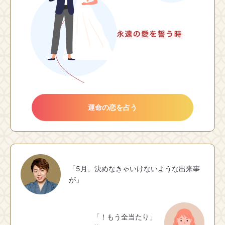
運命の恋を占う
「5月、決めなきゃいけないような出来事
が」
「！もう全当たり」