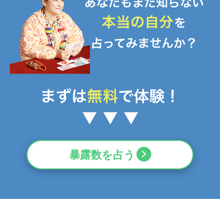
暴露数を占う