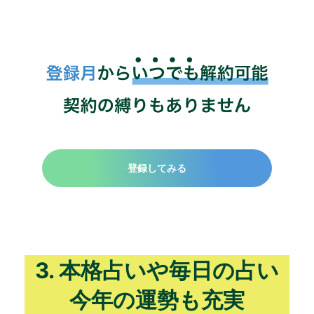
登録してみる
3. 本格占いや毎日の占い
今年の運勢も充実